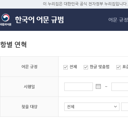
메
이 누리집은 대한민국 공식 전자정부 누리집입니다.
어문 규정
항별 연혁
어문 규정
전체
한글 맞춤법
표
시행일
~
찾을 대상