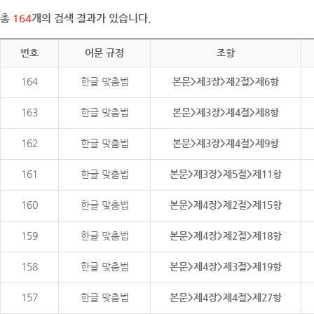
총
164
개의 검색 결과가 있습니다.
번호
어문 규정
조항
164
한글 맞춤법
본문>제3장>제2절>제6항
163
한글 맞춤법
본문>제3장>제4절>제8항
162
한글 맞춤법
본문>제3장>제4절>제9항
161
한글 맞춤법
본문>제3장>제5절>제11항
160
한글 맞춤법
본문>제4장>제2절>제15항
159
한글 맞춤법
본문>제4장>제2절>제18항
158
한글 맞춤법
본문>제4장>제3절>제19항
157
한글 맞춤법
본문>제4장>제4절>제27항