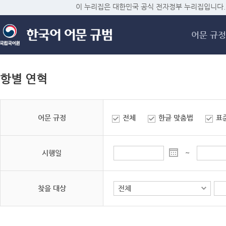
메
이 누리집은 대한민국 공식 전자정부 누리집입니다.
어문 규정
항별 연혁
어문 규정
전체
한글 맞춤법
표
시행일
~
찾을 대상