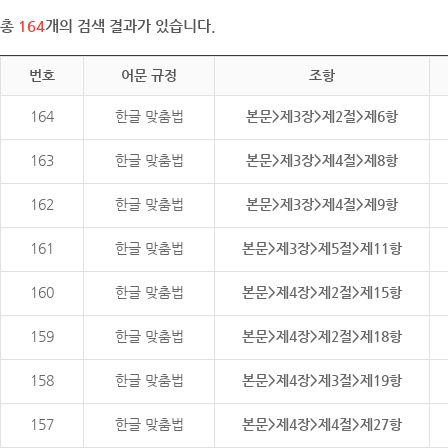
총
164
개의 검색 결과가 있습니다.
번호
어문 규정
조항
164
한글 맞춤법
본문>제3장>제2절>제6항
163
한글 맞춤법
본문>제3장>제4절>제8항
162
한글 맞춤법
본문>제3장>제4절>제9항
161
한글 맞춤법
본문>제3장>제5절>제11항
160
한글 맞춤법
본문>제4장>제2절>제15항
159
한글 맞춤법
본문>제4장>제2절>제18항
158
한글 맞춤법
본문>제4장>제3절>제19항
157
한글 맞춤법
본문>제4장>제4절>제27항