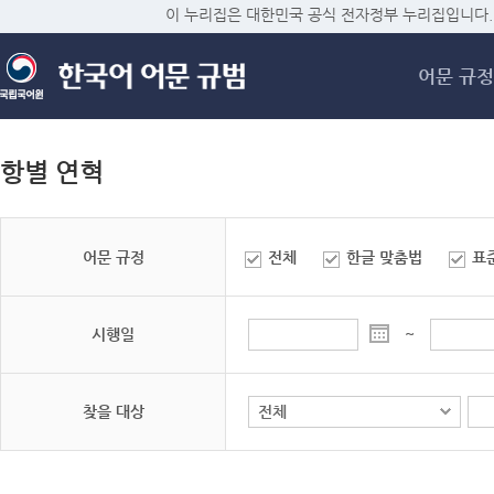
메
이 누리집은 대한민국 공식 전자정부 누리집입니다.
어문 규정
항별 연혁
어문 규정
전체
한글 맞춤법
표
시행일
~
찾을 대상