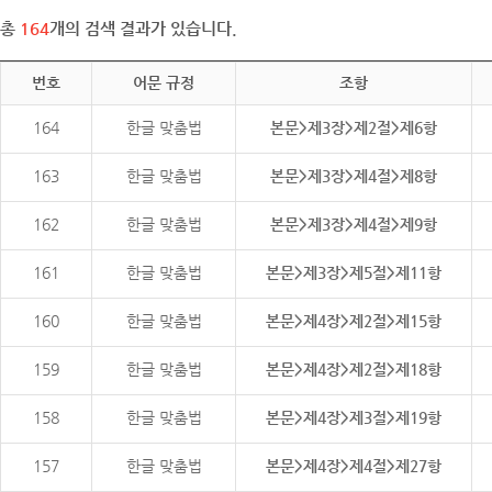
총
164
개의 검색 결과가 있습니다.
번호
어문 규정
조항
164
한글 맞춤법
본문>제3장>제2절>제6항
163
한글 맞춤법
본문>제3장>제4절>제8항
162
한글 맞춤법
본문>제3장>제4절>제9항
161
한글 맞춤법
본문>제3장>제5절>제11항
160
한글 맞춤법
본문>제4장>제2절>제15항
159
한글 맞춤법
본문>제4장>제2절>제18항
158
한글 맞춤법
본문>제4장>제3절>제19항
157
한글 맞춤법
본문>제4장>제4절>제27항