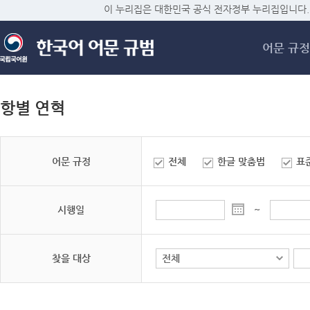
메
이 누리집은 대한민국 공식 전자정부 누리집입니다.
어문 규정
항별 연혁
어문 규정
전체
한글 맞춤법
표
시행일
~
찾을 대상