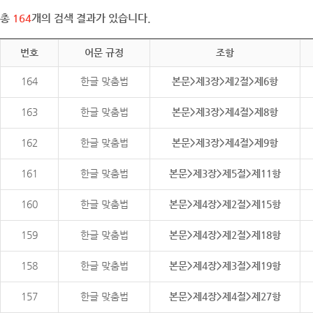
총
164
개의 검색 결과가 있습니다.
번호
어문 규정
조항
164
한글 맞춤법
본문>제3장>제2절>제6항
163
한글 맞춤법
본문>제3장>제4절>제8항
162
한글 맞춤법
본문>제3장>제4절>제9항
161
한글 맞춤법
본문>제3장>제5절>제11항
160
한글 맞춤법
본문>제4장>제2절>제15항
159
한글 맞춤법
본문>제4장>제2절>제18항
158
한글 맞춤법
본문>제4장>제3절>제19항
157
한글 맞춤법
본문>제4장>제4절>제27항