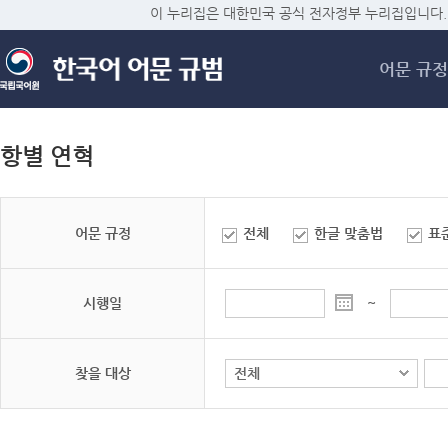
메
이 누리집은 대한민국 공식 전자정부 누리집입니다.
어문 규정
항별 연혁
어문 규정
전체
한글 맞춤법
표
시행일
~
찾을 대상