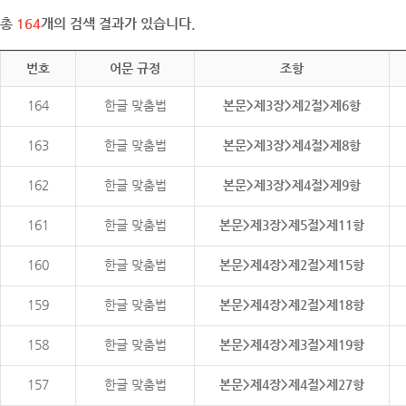
총
164
개의 검색 결과가 있습니다.
번호
어문 규정
조항
164
한글 맞춤법
본문>제3장>제2절>제6항
163
한글 맞춤법
본문>제3장>제4절>제8항
162
한글 맞춤법
본문>제3장>제4절>제9항
161
한글 맞춤법
본문>제3장>제5절>제11항
160
한글 맞춤법
본문>제4장>제2절>제15항
159
한글 맞춤법
본문>제4장>제2절>제18항
158
한글 맞춤법
본문>제4장>제3절>제19항
157
한글 맞춤법
본문>제4장>제4절>제27항