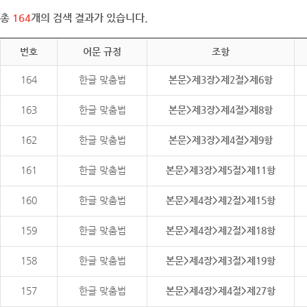
총
164
개의 검색 결과가 있습니다.
번호
어문 규정
조항
164
한글 맞춤법
본문>제3장>제2절>제6항
163
한글 맞춤법
본문>제3장>제4절>제8항
162
한글 맞춤법
본문>제3장>제4절>제9항
161
한글 맞춤법
본문>제3장>제5절>제11항
160
한글 맞춤법
본문>제4장>제2절>제15항
159
한글 맞춤법
본문>제4장>제2절>제18항
158
한글 맞춤법
본문>제4장>제3절>제19항
157
한글 맞춤법
본문>제4장>제4절>제27항