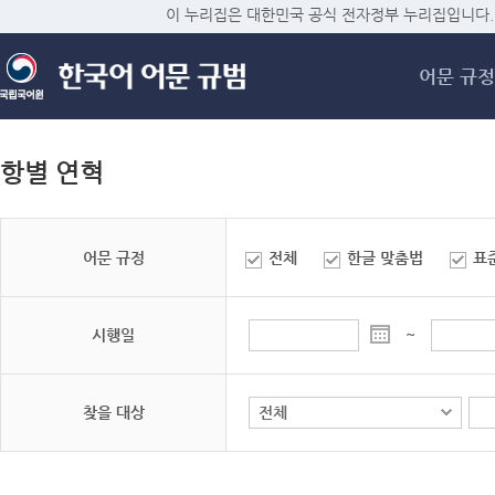
메
이 누리집은 대한민국 공식 전자정부 누리집입니다.
어문 규정
항별 연혁
어문 규정
전체
한글 맞춤법
표
시행일
~
찾을 대상