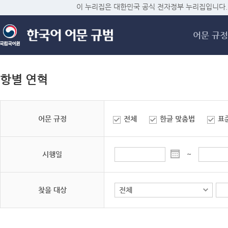
메
이 누리집은 대한민국 공식 전자정부 누리집입니다.
어문 규정
항별 연혁
어문 규정
전체
한글 맞춤법
표
시행일
~
찾을 대상