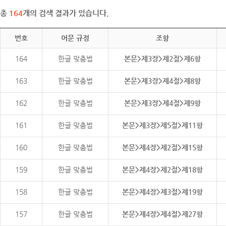
총
164
개의 검색 결과가 있습니다.
번호
어문 규정
조항
164
한글 맞춤법
본문>제3장>제2절>제6항
163
한글 맞춤법
본문>제3장>제4절>제8항
162
한글 맞춤법
본문>제3장>제4절>제9항
161
한글 맞춤법
본문>제3장>제5절>제11항
160
한글 맞춤법
본문>제4장>제2절>제15항
159
한글 맞춤법
본문>제4장>제2절>제18항
158
한글 맞춤법
본문>제4장>제3절>제19항
157
한글 맞춤법
본문>제4장>제4절>제27항