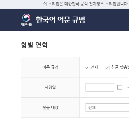
이 누리집은 대한민국 공식 전자정부 누리집입니다.
항별 연혁
어문 규정
전체
한글 맞춤
시행일
~
찾을 대상