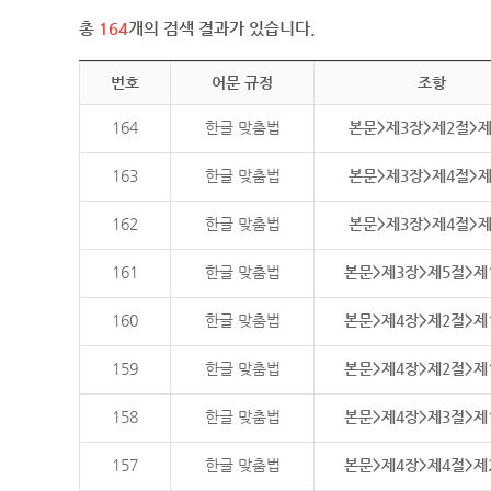
총
164
개의 검색 결과가 있습니다.
번호
어문 규정
조항
164
한글 맞춤법
본문>제3장>제2절>
163
한글 맞춤법
본문>제3장>제4절>
162
한글 맞춤법
본문>제3장>제4절>
161
한글 맞춤법
본문>제3장>제5절>제
160
한글 맞춤법
본문>제4장>제2절>제
159
한글 맞춤법
본문>제4장>제2절>제
158
한글 맞춤법
본문>제4장>제3절>제
157
한글 맞춤법
본문>제4장>제4절>제