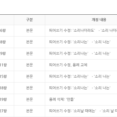
구분
개정 내용
제6항
본문
띄어쓰기 수정: '소리나더라도' → '소리 나더
제8항
본문
띄어쓰기 수정: '소리나는' → '소리 나는'
제9항
본문
띄어쓰기 수정: '소리나는' → '소리 나는'
11항
본문
띄어쓰기 수정, 용례 교체
15항
본문
띄어쓰기 수정: '소리나는' → '소리 나는'
18항
본문
띄어쓰기 수정: '소리나는' → '소리 나는'
19항
본문
용례 삭제: '만듦'
27항
본문
띄어쓰기 수정: '소리날 때에는' → '소리 날 