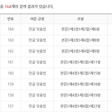
총
164
개의 검색 결과가 있습니다.
번호
어문 규정
조항
164
한글 맞춤법
본문>제3장>제2절>제6항
163
한글 맞춤법
본문>제3장>제4절>제8항
162
한글 맞춤법
본문>제3장>제4절>제9항
161
한글 맞춤법
본문>제3장>제5절>제11항
160
한글 맞춤법
본문>제4장>제2절>제15항
159
한글 맞춤법
본문>제4장>제2절>제18항
158
한글 맞춤법
본문>제4장>제3절>제19항
157
한글 맞춤법
본문>제4장>제4절>제27항