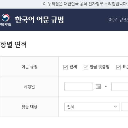
메
이 누리집은 대한민국 공식 전자정부 누리집입니다.
어문 규정
항별 연혁
어문 규정
전체
한글 맞춤법
표
시행일
~
찾을 대상