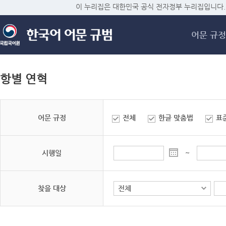
메
이 누리집은 대한민국 공식 전자정부 누리집입니다.
어문 규정
항별 연혁
어문 규정
전체
한글 맞춤법
표
시행일
~
찾을 대상