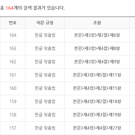
총
164
개의 검색 결과가 있습니다.
번호
어문 규정
조항
164
한글 맞춤법
본문>제3장>제2절>제6항
163
한글 맞춤법
본문>제3장>제4절>제8항
162
한글 맞춤법
본문>제3장>제4절>제9항
161
한글 맞춤법
본문>제3장>제5절>제11항
160
한글 맞춤법
본문>제4장>제2절>제15항
159
한글 맞춤법
본문>제4장>제2절>제18항
158
한글 맞춤법
본문>제4장>제3절>제19항
157
한글 맞춤법
본문>제4장>제4절>제27항