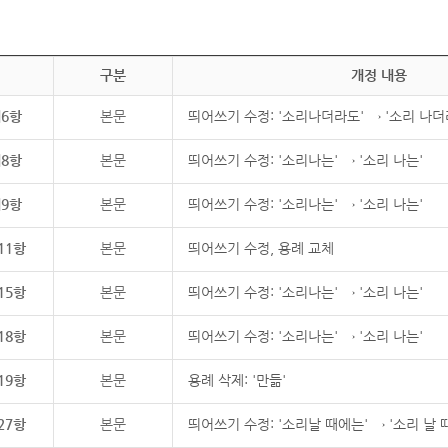
구분
개정 내용
제6항
본문
띄어쓰기 수정: '소리나더라도' → '소리 나더
제8항
본문
띄어쓰기 수정: '소리나는' → '소리 나는'
제9항
본문
띄어쓰기 수정: '소리나는' → '소리 나는'
11항
본문
띄어쓰기 수정, 용례 교체
15항
본문
띄어쓰기 수정: '소리나는' → '소리 나는'
18항
본문
띄어쓰기 수정: '소리나는' → '소리 나는'
19항
본문
용례 삭제: '만듦'
27항
본문
띄어쓰기 수정: '소리날 때에는' → '소리 날 