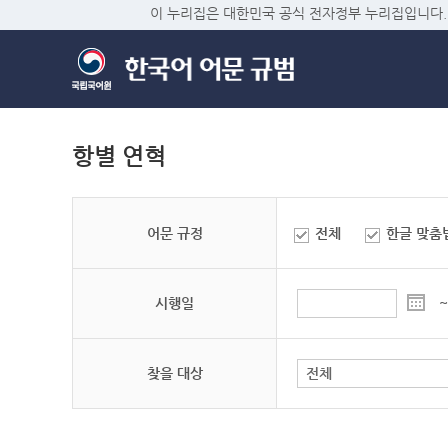
이 누리집은 대한민국 공식 전자정부 누리집입니다.
항별 연혁
어문 규정
전체
한글 맞춤
시행일
~
찾을 대상