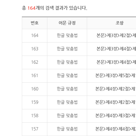
총
164
개의 검색 결과가 있습니다.
번호
어문 규정
조항
164
한글 맞춤법
본문>제3장>제2절>
163
한글 맞춤법
본문>제3장>제4절>
162
한글 맞춤법
본문>제3장>제4절>
161
한글 맞춤법
본문>제3장>제5절>제
160
한글 맞춤법
본문>제4장>제2절>제
159
한글 맞춤법
본문>제4장>제2절>제
158
한글 맞춤법
본문>제4장>제3절>제
157
한글 맞춤법
본문>제4장>제4절>제