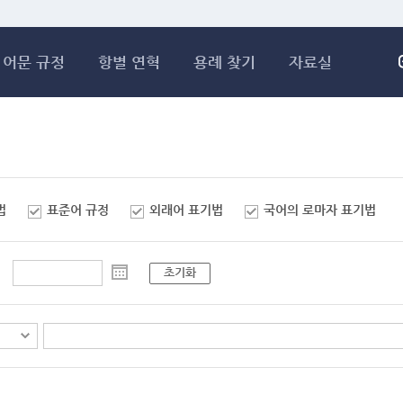
메인콘텐츠 바로가기
어문 규정
항별 연혁
용례 찾기
자료실
법
표준어 규정
외래어 표기법
국어의 로마자 표기법
초기화