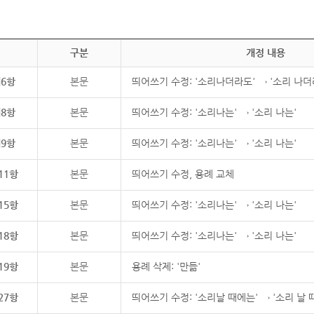
구분
개정 내용
제6항
본문
띄어쓰기 수정: '소리나더라도' → '소리 나더
제8항
본문
띄어쓰기 수정: '소리나는' → '소리 나는'
제9항
본문
띄어쓰기 수정: '소리나는' → '소리 나는'
11항
본문
띄어쓰기 수정, 용례 교체
15항
본문
띄어쓰기 수정: '소리나는' → '소리 나는'
18항
본문
띄어쓰기 수정: '소리나는' → '소리 나는'
19항
본문
용례 삭제: '만듦'
27항
본문
띄어쓰기 수정: '소리날 때에는' → '소리 날 