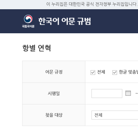
이 누리집은 대한민국 공식 전자정부 누리집입니다.
항별 연혁
어문 규정
전체
한글 맞춤
시행일
~
찾을 대상