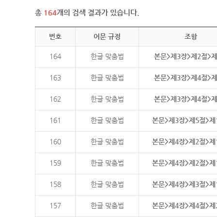
총
164
개의 검색 결과가 있습니다.
번호
어문 규정
조항
164
한글 맞춤법
본문>제3장>제2절>
163
한글 맞춤법
본문>제3장>제4절>
162
한글 맞춤법
본문>제3장>제4절>
161
한글 맞춤법
본문>제3장>제5절>제
160
한글 맞춤법
본문>제4장>제2절>제
159
한글 맞춤법
본문>제4장>제2절>제
158
한글 맞춤법
본문>제4장>제3절>제
157
한글 맞춤법
본문>제4장>제4절>제