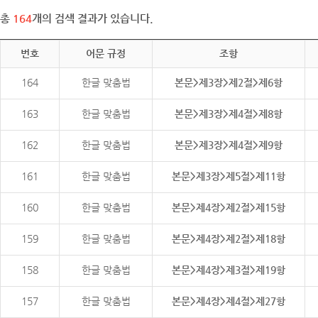
총
164
개의 검색 결과가 있습니다.
번호
어문 규정
조항
164
한글 맞춤법
본문>제3장>제2절>제6항
163
한글 맞춤법
본문>제3장>제4절>제8항
162
한글 맞춤법
본문>제3장>제4절>제9항
161
한글 맞춤법
본문>제3장>제5절>제11항
160
한글 맞춤법
본문>제4장>제2절>제15항
159
한글 맞춤법
본문>제4장>제2절>제18항
158
한글 맞춤법
본문>제4장>제3절>제19항
157
한글 맞춤법
본문>제4장>제4절>제27항