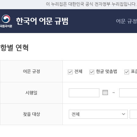
메
이 누리집은 대한민국 공식 전자정부 누리집입니다.
어문 규정
항별 연혁
어문 규정
전체
한글 맞춤법
표
시행일
~
찾을 대상