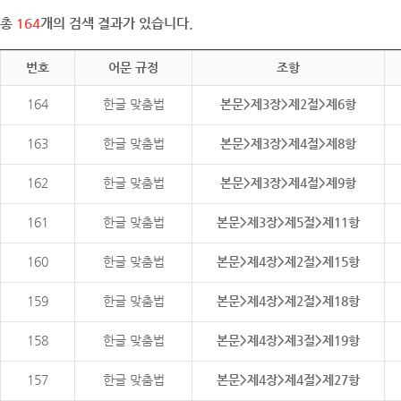
총
164
개의 검색 결과가 있습니다.
번호
어문 규정
조항
164
한글 맞춤법
본문>제3장>제2절>제6항
163
한글 맞춤법
본문>제3장>제4절>제8항
162
한글 맞춤법
본문>제3장>제4절>제9항
161
한글 맞춤법
본문>제3장>제5절>제11항
160
한글 맞춤법
본문>제4장>제2절>제15항
159
한글 맞춤법
본문>제4장>제2절>제18항
158
한글 맞춤법
본문>제4장>제3절>제19항
157
한글 맞춤법
본문>제4장>제4절>제27항