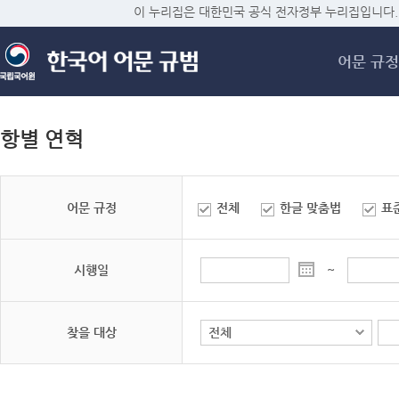
메
이 누리집은 대한민국 공식 전자정부 누리집입니다.
어문 규정
항별 연혁
어문 규정
전체
한글 맞춤법
표
시행일
~
찾을 대상