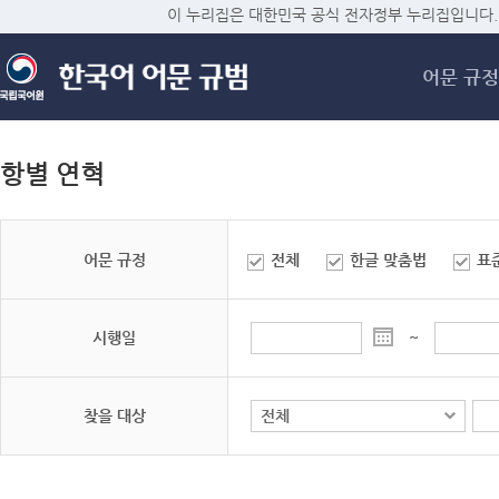
메
이 누리집은 대한민국 공식 전자정부 누리집입니다.
어문 규정
항별 연혁
어문 규정
전체
한글 맞춤법
표
시행일
~
찾을 대상