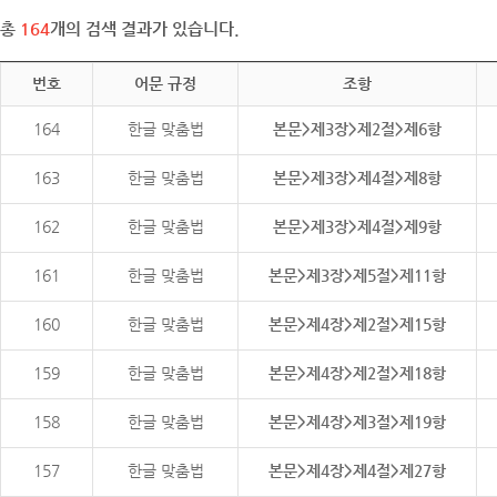
총
164
개의 검색 결과가 있습니다.
번호
어문 규정
조항
164
한글 맞춤법
본문>제3장>제2절>제6항
163
한글 맞춤법
본문>제3장>제4절>제8항
162
한글 맞춤법
본문>제3장>제4절>제9항
161
한글 맞춤법
본문>제3장>제5절>제11항
160
한글 맞춤법
본문>제4장>제2절>제15항
159
한글 맞춤법
본문>제4장>제2절>제18항
158
한글 맞춤법
본문>제4장>제3절>제19항
157
한글 맞춤법
본문>제4장>제4절>제27항