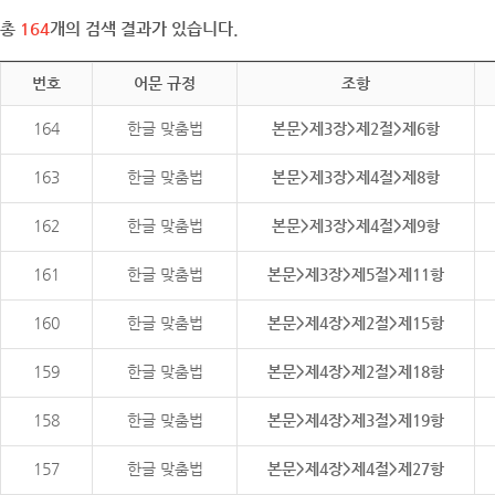
총
164
개의 검색 결과가 있습니다.
번호
어문 규정
조항
164
한글 맞춤법
본문>제3장>제2절>제6항
163
한글 맞춤법
본문>제3장>제4절>제8항
162
한글 맞춤법
본문>제3장>제4절>제9항
161
한글 맞춤법
본문>제3장>제5절>제11항
160
한글 맞춤법
본문>제4장>제2절>제15항
159
한글 맞춤법
본문>제4장>제2절>제18항
158
한글 맞춤법
본문>제4장>제3절>제19항
157
한글 맞춤법
본문>제4장>제4절>제27항