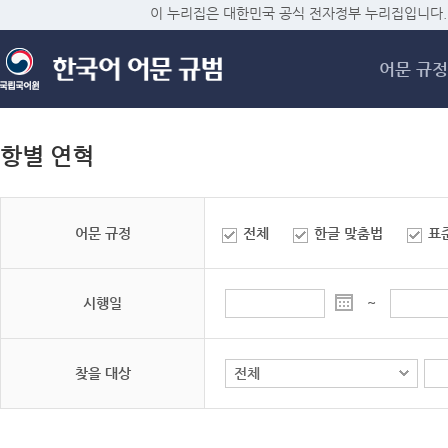
메
이 누리집은 대한민국 공식 전자정부 누리집입니다.
어문 규정
항별 연혁
어문 규정
전체
한글 맞춤법
표
시행일
~
찾을 대상