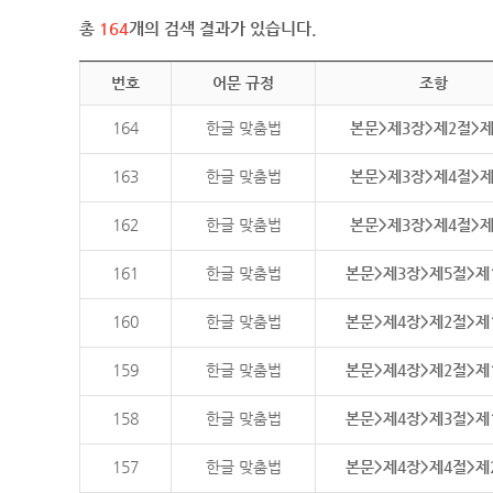
총
164
개의 검색 결과가 있습니다.
번호
어문 규정
조항
164
한글 맞춤법
본문>제3장>제2절>
163
한글 맞춤법
본문>제3장>제4절>
162
한글 맞춤법
본문>제3장>제4절>
161
한글 맞춤법
본문>제3장>제5절>제
160
한글 맞춤법
본문>제4장>제2절>제
159
한글 맞춤법
본문>제4장>제2절>제
158
한글 맞춤법
본문>제4장>제3절>제
157
한글 맞춤법
본문>제4장>제4절>제