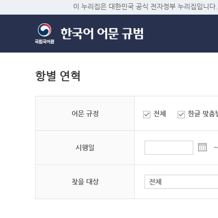
이 누리집은 대한민국 공식 전자정부 누리집입니다.
항별 연혁
어문 규정
전체
한글 맞춤
시행일
~
찾을 대상