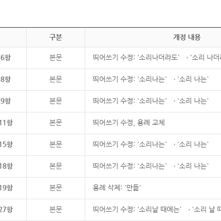
구분
개정 내용
제6항
본문
띄어쓰기 수정: '소리나더라도' → '소리 나더
제8항
본문
띄어쓰기 수정: '소리나는' → '소리 나는'
제9항
본문
띄어쓰기 수정: '소리나는' → '소리 나는'
11항
본문
띄어쓰기 수정, 용례 교체
15항
본문
띄어쓰기 수정: '소리나는' → '소리 나는'
18항
본문
띄어쓰기 수정: '소리나는' → '소리 나는'
19항
본문
용례 삭제: '만듦'
27항
본문
띄어쓰기 수정: '소리날 때에는' → '소리 날 