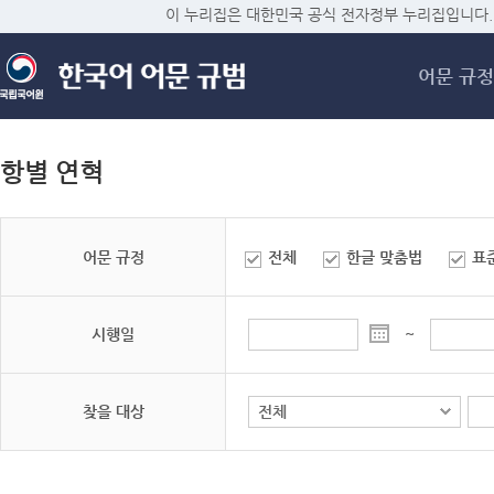
메
이 누리집은 대한민국 공식 전자정부 누리집입니다.
어문 규정
항별 연혁
어문 규정
전체
한글 맞춤법
표
시행일
~
찾을 대상