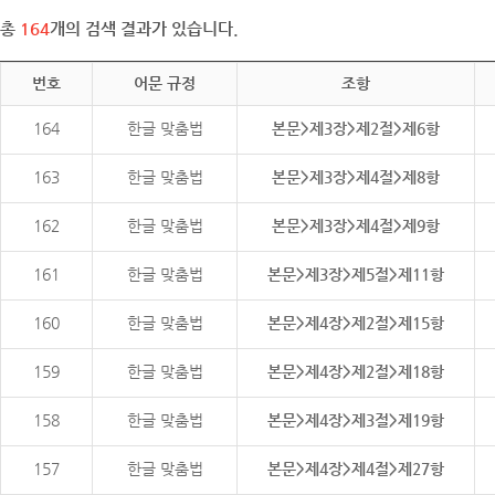
총
164
개의 검색 결과가 있습니다.
번호
어문 규정
조항
164
한글 맞춤법
본문>제3장>제2절>제6항
163
한글 맞춤법
본문>제3장>제4절>제8항
162
한글 맞춤법
본문>제3장>제4절>제9항
161
한글 맞춤법
본문>제3장>제5절>제11항
160
한글 맞춤법
본문>제4장>제2절>제15항
159
한글 맞춤법
본문>제4장>제2절>제18항
158
한글 맞춤법
본문>제4장>제3절>제19항
157
한글 맞춤법
본문>제4장>제4절>제27항