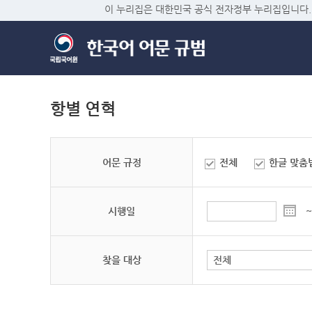
이 누리집은 대한민국 공식 전자정부 누리집입니다.
항별 연혁
어문 규정
전체
한글 맞춤
시행일
~
찾을 대상