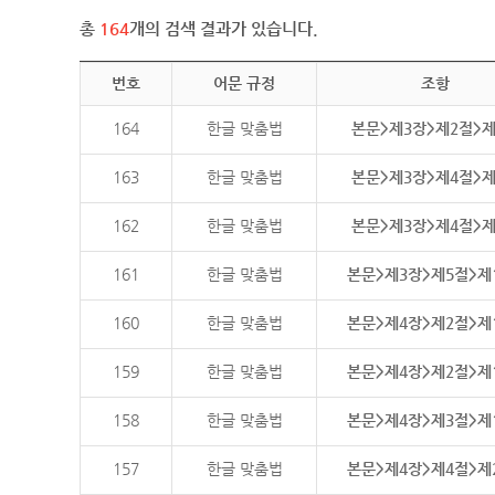
총
164
개의 검색 결과가 있습니다.
번호
어문 규정
조항
164
한글 맞춤법
본문>제3장>제2절>
163
한글 맞춤법
본문>제3장>제4절>
162
한글 맞춤법
본문>제3장>제4절>
161
한글 맞춤법
본문>제3장>제5절>제
160
한글 맞춤법
본문>제4장>제2절>제
159
한글 맞춤법
본문>제4장>제2절>제
158
한글 맞춤법
본문>제4장>제3절>제
157
한글 맞춤법
본문>제4장>제4절>제