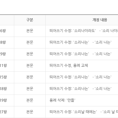
구분
개정 내용
제6항
본문
띄어쓰기 수정: '소리나더라도' → '소리 나더
제8항
본문
띄어쓰기 수정: '소리나는' → '소리 나는'
제9항
본문
띄어쓰기 수정: '소리나는' → '소리 나는'
11항
본문
띄어쓰기 수정, 용례 교체
15항
본문
띄어쓰기 수정: '소리나는' → '소리 나는'
18항
본문
띄어쓰기 수정: '소리나는' → '소리 나는'
19항
본문
용례 삭제: '만듦'
27항
본문
띄어쓰기 수정: '소리날 때에는' → '소리 날 