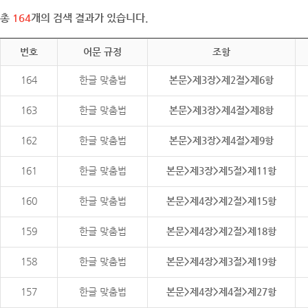
총
164
개의 검색 결과가 있습니다.
번호
어문 규정
조항
164
한글 맞춤법
본문>제3장>제2절>제6항
163
한글 맞춤법
본문>제3장>제4절>제8항
162
한글 맞춤법
본문>제3장>제4절>제9항
161
한글 맞춤법
본문>제3장>제5절>제11항
160
한글 맞춤법
본문>제4장>제2절>제15항
159
한글 맞춤법
본문>제4장>제2절>제18항
158
한글 맞춤법
본문>제4장>제3절>제19항
157
한글 맞춤법
본문>제4장>제4절>제27항