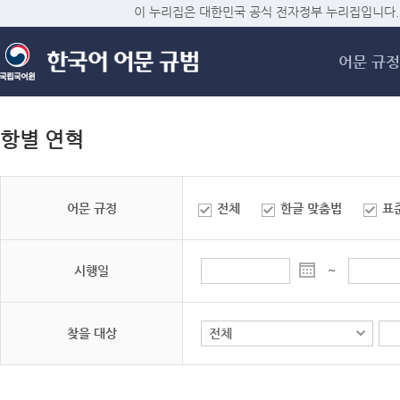
메
이 누리집은 대한민국 공식 전자정부 누리집입니다.
어문 규정
항별 연혁
어문 규정
전체
한글 맞춤법
표
시행일
~
찾을 대상