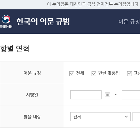
메
이 누리집은 대한민국 공식 전자정부 누리집입니다.
어문 규정
항별 연혁
어문 규정
전체
한글 맞춤법
표
시행일
~
찾을 대상