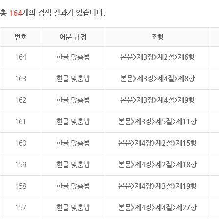
총
164
개의 검색 결과가 있습니다.
번호
어문 규정
조항
164
한글 맞춤법
본문>제3장>제2절>제6항
163
한글 맞춤법
본문>제3장>제4절>제8항
162
한글 맞춤법
본문>제3장>제4절>제9항
161
한글 맞춤법
본문>제3장>제5절>제11항
160
한글 맞춤법
본문>제4장>제2절>제15항
159
한글 맞춤법
본문>제4장>제2절>제18항
158
한글 맞춤법
본문>제4장>제3절>제19항
157
한글 맞춤법
본문>제4장>제4절>제27항