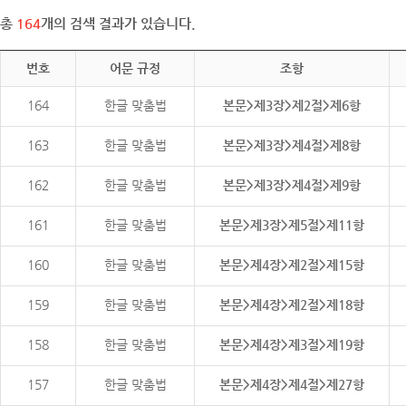
총
164
개의 검색 결과가 있습니다.
번호
어문 규정
조항
164
한글 맞춤법
본문>제3장>제2절>제6항
163
한글 맞춤법
본문>제3장>제4절>제8항
162
한글 맞춤법
본문>제3장>제4절>제9항
161
한글 맞춤법
본문>제3장>제5절>제11항
160
한글 맞춤법
본문>제4장>제2절>제15항
159
한글 맞춤법
본문>제4장>제2절>제18항
158
한글 맞춤법
본문>제4장>제3절>제19항
157
한글 맞춤법
본문>제4장>제4절>제27항