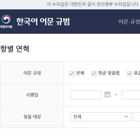
메
이 누리집은 대한민국 공식 전자정부 누리집입니다.
어문 규정
항별 연혁
어문 규정
전체
한글 맞춤법
표
시행일
~
찾을 대상