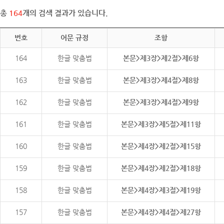
총
164
개의 검색 결과가 있습니다.
번호
어문 규정
조항
164
한글 맞춤법
본문>제3장>제2절>제6항
163
한글 맞춤법
본문>제3장>제4절>제8항
162
한글 맞춤법
본문>제3장>제4절>제9항
161
한글 맞춤법
본문>제3장>제5절>제11항
160
한글 맞춤법
본문>제4장>제2절>제15항
159
한글 맞춤법
본문>제4장>제2절>제18항
158
한글 맞춤법
본문>제4장>제3절>제19항
157
한글 맞춤법
본문>제4장>제4절>제27항