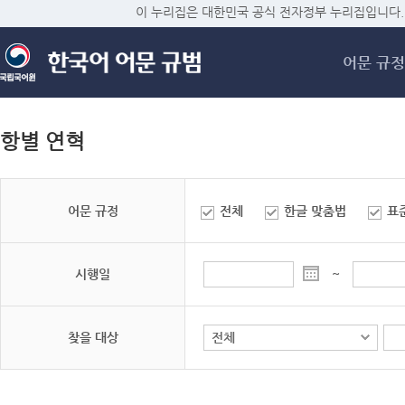
메
이 누리집은 대한민국 공식 전자정부 누리집입니다.
어문 규정
항별 연혁
어문 규정
전체
한글 맞춤법
표
시행일
~
찾을 대상