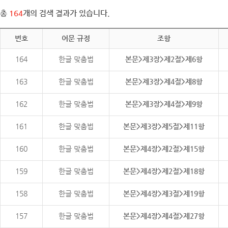
총
164
개의 검색 결과가 있습니다.
번호
어문 규정
조항
164
한글 맞춤법
본문>제3장>제2절>제6항
163
한글 맞춤법
본문>제3장>제4절>제8항
162
한글 맞춤법
본문>제3장>제4절>제9항
161
한글 맞춤법
본문>제3장>제5절>제11항
160
한글 맞춤법
본문>제4장>제2절>제15항
159
한글 맞춤법
본문>제4장>제2절>제18항
158
한글 맞춤법
본문>제4장>제3절>제19항
157
한글 맞춤법
본문>제4장>제4절>제27항