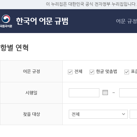
메
이 누리집은 대한민국 공식 전자정부 누리집입니다.
어문 규정
항별 연혁
어문 규정
전체
한글 맞춤법
표
시행일
~
찾을 대상