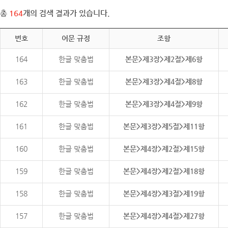
총
164
개의 검색 결과가 있습니다.
번호
어문 규정
조항
164
한글 맞춤법
본문>제3장>제2절>제6항
163
한글 맞춤법
본문>제3장>제4절>제8항
162
한글 맞춤법
본문>제3장>제4절>제9항
161
한글 맞춤법
본문>제3장>제5절>제11항
160
한글 맞춤법
본문>제4장>제2절>제15항
159
한글 맞춤법
본문>제4장>제2절>제18항
158
한글 맞춤법
본문>제4장>제3절>제19항
157
한글 맞춤법
본문>제4장>제4절>제27항