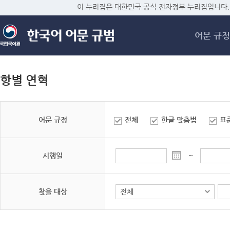
메
이 누리집은 대한민국 공식 전자정부 누리집입니다.
어문 규정
항별 연혁
어문 규정
전체
한글 맞춤법
표
시행일
~
찾을 대상