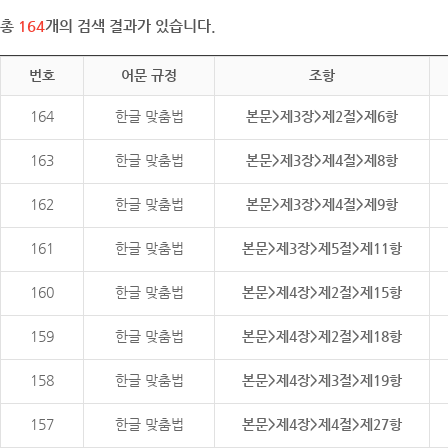
총
164
개의 검색 결과가 있습니다.
번호
어문 규정
조항
164
한글 맞춤법
본문>제3장>제2절>제6항
163
한글 맞춤법
본문>제3장>제4절>제8항
162
한글 맞춤법
본문>제3장>제4절>제9항
161
한글 맞춤법
본문>제3장>제5절>제11항
160
한글 맞춤법
본문>제4장>제2절>제15항
159
한글 맞춤법
본문>제4장>제2절>제18항
158
한글 맞춤법
본문>제4장>제3절>제19항
157
한글 맞춤법
본문>제4장>제4절>제27항