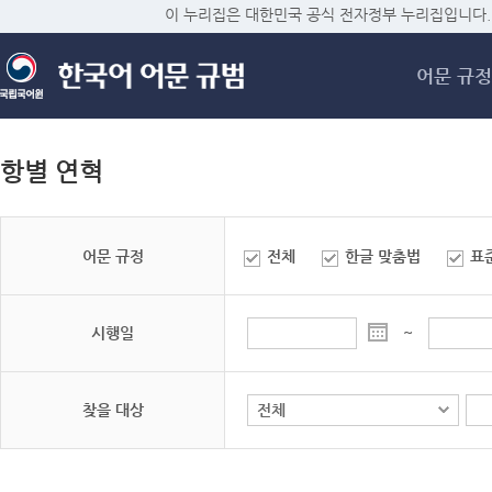
메
이 누리집은 대한민국 공식 전자정부 누리집입니다.
어문 규정
항별 연혁
어문 규정
전체
한글 맞춤법
표
시행일
~
찾을 대상