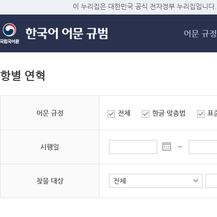
메
이 누리집은 대한민국 공식 전자정부 누리집입니다.
어문 규정
항별 연혁
어문 규정
전체
한글 맞춤법
표
시행일
~
찾을 대상