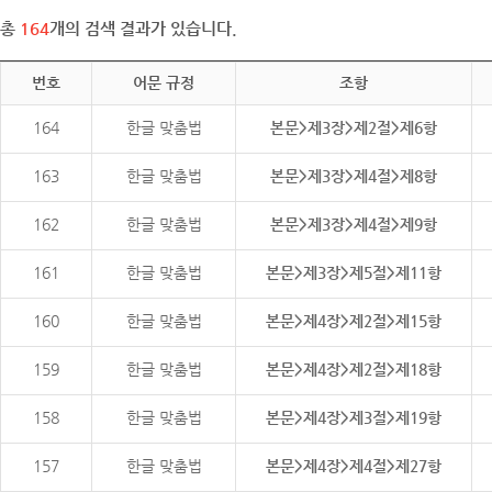
총
164
개의 검색 결과가 있습니다.
번호
어문 규정
조항
164
한글 맞춤법
본문>제3장>제2절>제6항
163
한글 맞춤법
본문>제3장>제4절>제8항
162
한글 맞춤법
본문>제3장>제4절>제9항
161
한글 맞춤법
본문>제3장>제5절>제11항
160
한글 맞춤법
본문>제4장>제2절>제15항
159
한글 맞춤법
본문>제4장>제2절>제18항
158
한글 맞춤법
본문>제4장>제3절>제19항
157
한글 맞춤법
본문>제4장>제4절>제27항