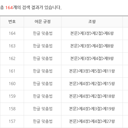
총
164
개의 검색 결과가 있습니다.
번호
어문 규정
조항
164
한글 맞춤법
본문>제3장>제2절>제6항
163
한글 맞춤법
본문>제3장>제4절>제8항
162
한글 맞춤법
본문>제3장>제4절>제9항
161
한글 맞춤법
본문>제3장>제5절>제11항
160
한글 맞춤법
본문>제4장>제2절>제15항
159
한글 맞춤법
본문>제4장>제2절>제18항
158
한글 맞춤법
본문>제4장>제3절>제19항
157
한글 맞춤법
본문>제4장>제4절>제27항