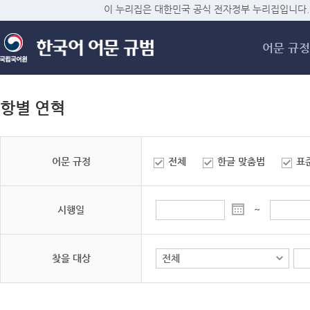
메
이 누리집은 대한민국 공식 전자정부 누리집입니다.
어문 규정
항별 연혁
어문 규정
전체
한글 맞춤법
표
시행일
~
찾을 대상