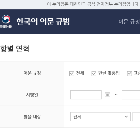
메
이 누리집은 대한민국 공식 전자정부 누리집입니다.
어문 규정
항별 연혁
어문 규정
전체
한글 맞춤법
표
시행일
~
찾을 대상