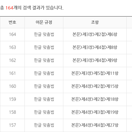
총
164
개의 검색 결과가 있습니다.
번호
어문 규정
조항
164
한글 맞춤법
본문>제3장>제2절>제6항
163
한글 맞춤법
본문>제3장>제4절>제8항
162
한글 맞춤법
본문>제3장>제4절>제9항
161
한글 맞춤법
본문>제3장>제5절>제11항
160
한글 맞춤법
본문>제4장>제2절>제15항
159
한글 맞춤법
본문>제4장>제2절>제18항
158
한글 맞춤법
본문>제4장>제3절>제19항
157
한글 맞춤법
본문>제4장>제4절>제27항