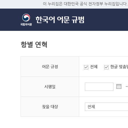
이 누리집은 대한민국 공식 전자정부 누리집입니다.
항별 연혁
어문 규정
전체
한글 맞춤
시행일
~
찾을 대상