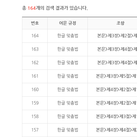
총
164
개의 검색 결과가 있습니다.
번호
어문 규정
조항
164
한글 맞춤법
본문>제3장>제2절>
163
한글 맞춤법
본문>제3장>제4절>
162
한글 맞춤법
본문>제3장>제4절>
161
한글 맞춤법
본문>제3장>제5절>제
160
한글 맞춤법
본문>제4장>제2절>제
159
한글 맞춤법
본문>제4장>제2절>제
158
한글 맞춤법
본문>제4장>제3절>제
157
한글 맞춤법
본문>제4장>제4절>제