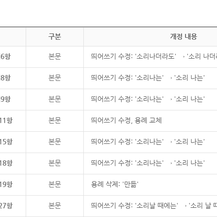
구분
개정 내용
제6항
본문
띄어쓰기 수정: '소리나더라도' → '소리 나더
제8항
본문
띄어쓰기 수정: '소리나는' → '소리 나는'
제9항
본문
띄어쓰기 수정: '소리나는' → '소리 나는'
11항
본문
띄어쓰기 수정, 용례 교체
15항
본문
띄어쓰기 수정: '소리나는' → '소리 나는'
18항
본문
띄어쓰기 수정: '소리나는' → '소리 나는'
19항
본문
용례 삭제: '만듦'
27항
본문
띄어쓰기 수정: '소리날 때에는' → '소리 날 