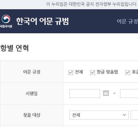
메
이 누리집은 대한민국 공식 전자정부 누리집입니다.
어문 규정
항별 연혁
어문 규정
전체
한글 맞춤법
표
시행일
~
찾을 대상