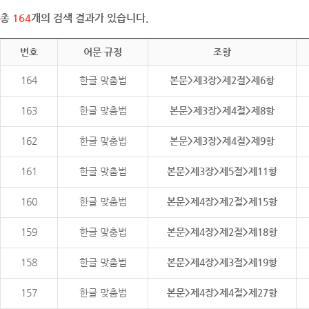
총
164
개의 검색 결과가 있습니다.
번호
어문 규정
조항
164
한글 맞춤법
본문>제3장>제2절>제6항
163
한글 맞춤법
본문>제3장>제4절>제8항
162
한글 맞춤법
본문>제3장>제4절>제9항
161
한글 맞춤법
본문>제3장>제5절>제11항
160
한글 맞춤법
본문>제4장>제2절>제15항
159
한글 맞춤법
본문>제4장>제2절>제18항
158
한글 맞춤법
본문>제4장>제3절>제19항
157
한글 맞춤법
본문>제4장>제4절>제27항