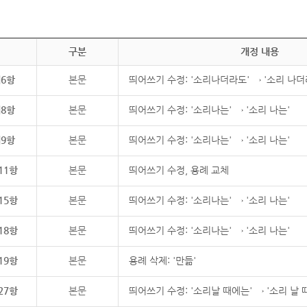
구분
개정 내용
제6항
본문
띄어쓰기 수정: '소리나더라도' → '소리 나더
제8항
본문
띄어쓰기 수정: '소리나는' → '소리 나는'
제9항
본문
띄어쓰기 수정: '소리나는' → '소리 나는'
11항
본문
띄어쓰기 수정, 용례 교체
15항
본문
띄어쓰기 수정: '소리나는' → '소리 나는'
18항
본문
띄어쓰기 수정: '소리나는' → '소리 나는'
19항
본문
용례 삭제: '만듦'
27항
본문
띄어쓰기 수정: '소리날 때에는' → '소리 날 