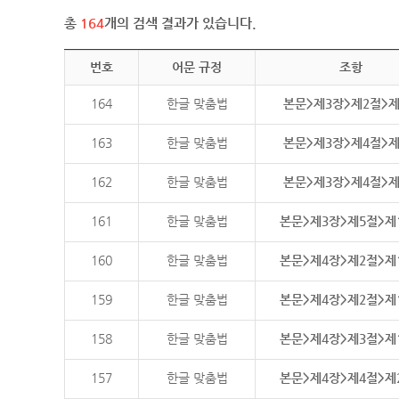
총
164
개의 검색 결과가 있습니다.
번호
어문 규정
조항
164
한글 맞춤법
본문>제3장>제2절>
163
한글 맞춤법
본문>제3장>제4절>
162
한글 맞춤법
본문>제3장>제4절>
161
한글 맞춤법
본문>제3장>제5절>제
160
한글 맞춤법
본문>제4장>제2절>제
159
한글 맞춤법
본문>제4장>제2절>제
158
한글 맞춤법
본문>제4장>제3절>제
157
한글 맞춤법
본문>제4장>제4절>제