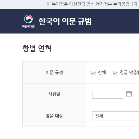
이 누리집은 대한민국 공식 전자정부 누리집입니다.
항별 연혁
어문 규정
전체
한글 맞춤
시행일
~
찾을 대상