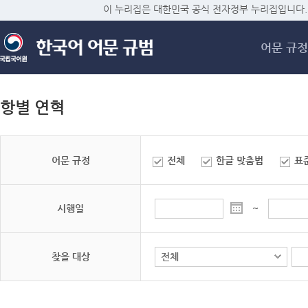
메
이 누리집은 대한민국 공식 전자정부 누리집입니다.
어문 규정
항별 연혁
어문 규정
전체
한글 맞춤법
표
시행일
~
찾을 대상