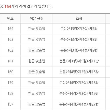
총
164
개의 검색 결과가 있습니다.
번호
어문 규정
조항
164
한글 맞춤법
본문>제3장>제2절>제6항
163
한글 맞춤법
본문>제3장>제4절>제8항
162
한글 맞춤법
본문>제3장>제4절>제9항
161
한글 맞춤법
본문>제3장>제5절>제11항
160
한글 맞춤법
본문>제4장>제2절>제15항
159
한글 맞춤법
본문>제4장>제2절>제18항
158
한글 맞춤법
본문>제4장>제3절>제19항
157
한글 맞춤법
본문>제4장>제4절>제27항