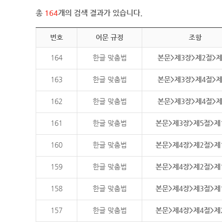
총
164
개의 검색 결과가 있습니다.
번호
어문 규정
조항
164
한글 맞춤법
본문>제3장>제2절>
163
한글 맞춤법
본문>제3장>제4절>
162
한글 맞춤법
본문>제3장>제4절>
161
한글 맞춤법
본문>제3장>제5절>제
160
한글 맞춤법
본문>제4장>제2절>제
159
한글 맞춤법
본문>제4장>제2절>제
158
한글 맞춤법
본문>제4장>제3절>제
157
한글 맞춤법
본문>제4장>제4절>제