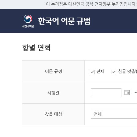
이 누리집은 대한민국 공식 전자정부 누리집입니다.
항별 연혁
어문 규정
전체
한글 맞춤
시행일
~
찾을 대상