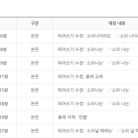
구분
개정 내용
제6항
본문
띄어쓰기 수정: '소리나더라도' → '소리 나더
제8항
본문
띄어쓰기 수정: '소리나는' → '소리 나는'
제9항
본문
띄어쓰기 수정: '소리나는' → '소리 나는'
11항
본문
띄어쓰기 수정, 용례 교체
15항
본문
띄어쓰기 수정: '소리나는' → '소리 나는'
18항
본문
띄어쓰기 수정: '소리나는' → '소리 나는'
19항
본문
용례 삭제: '만듦'
27항
본문
띄어쓰기 수정: '소리날 때에는' → '소리 날 