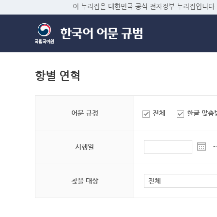
이 누리집은 대한민국 공식 전자정부 누리집입니다.
항별 연혁
어문 규정
전체
한글 맞춤
시행일
~
찾을 대상