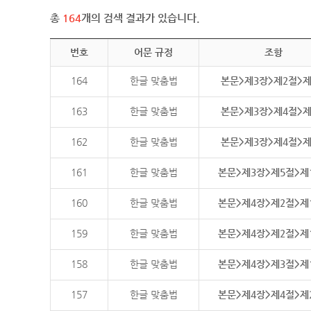
총
164
개의 검색 결과가 있습니다.
번호
어문 규정
조항
164
한글 맞춤법
본문>제3장>제2절>
163
한글 맞춤법
본문>제3장>제4절>
162
한글 맞춤법
본문>제3장>제4절>
161
한글 맞춤법
본문>제3장>제5절>제
160
한글 맞춤법
본문>제4장>제2절>제
159
한글 맞춤법
본문>제4장>제2절>제
158
한글 맞춤법
본문>제4장>제3절>제
157
한글 맞춤법
본문>제4장>제4절>제