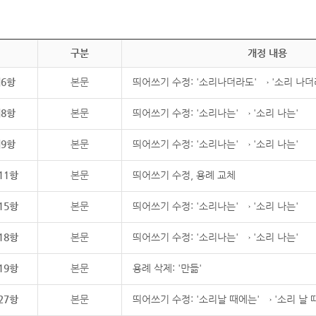
구분
개정 내용
제6항
본문
띄어쓰기 수정: '소리나더라도' → '소리 나더
제8항
본문
띄어쓰기 수정: '소리나는' → '소리 나는'
제9항
본문
띄어쓰기 수정: '소리나는' → '소리 나는'
11항
본문
띄어쓰기 수정, 용례 교체
15항
본문
띄어쓰기 수정: '소리나는' → '소리 나는'
18항
본문
띄어쓰기 수정: '소리나는' → '소리 나는'
19항
본문
용례 삭제: '만듦'
27항
본문
띄어쓰기 수정: '소리날 때에는' → '소리 날 