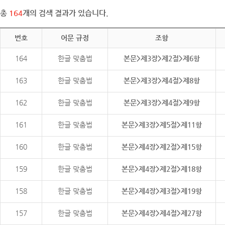
총
164
개의 검색 결과가 있습니다.
번호
어문 규정
조항
164
한글 맞춤법
본문>제3장>제2절>제6항
163
한글 맞춤법
본문>제3장>제4절>제8항
162
한글 맞춤법
본문>제3장>제4절>제9항
161
한글 맞춤법
본문>제3장>제5절>제11항
160
한글 맞춤법
본문>제4장>제2절>제15항
159
한글 맞춤법
본문>제4장>제2절>제18항
158
한글 맞춤법
본문>제4장>제3절>제19항
157
한글 맞춤법
본문>제4장>제4절>제27항