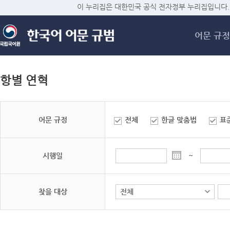
메
이 누리집은 대한민국 공식 전자정부 누리집입니다.
어문 규정
항별 연혁
어문 규정
전체
한글 맞춤법
표
시행일
~
찾을 대상