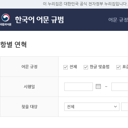
메
이 누리집은 대한민국 공식 전자정부 누리집입니다.
어문 규정
항별 연혁
어문 규정
전체
한글 맞춤법
표
시행일
~
찾을 대상