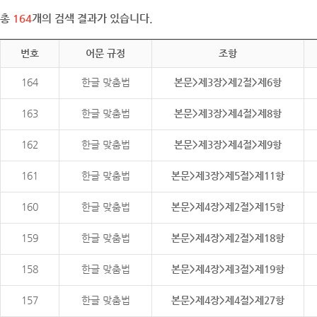
총
164
개의 검색 결과가 있습니다.
번호
어문 규정
조항
164
한글 맞춤법
본문>제3장>제2절>제6항
163
한글 맞춤법
본문>제3장>제4절>제8항
162
한글 맞춤법
본문>제3장>제4절>제9항
161
한글 맞춤법
본문>제3장>제5절>제11항
160
한글 맞춤법
본문>제4장>제2절>제15항
159
한글 맞춤법
본문>제4장>제2절>제18항
158
한글 맞춤법
본문>제4장>제3절>제19항
157
한글 맞춤법
본문>제4장>제4절>제27항