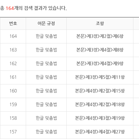
총
164
개의 검색 결과가 있습니다.
번호
어문 규정
조항
164
한글 맞춤법
본문>제3장>제2절>제6항
163
한글 맞춤법
본문>제3장>제4절>제8항
162
한글 맞춤법
본문>제3장>제4절>제9항
161
한글 맞춤법
본문>제3장>제5절>제11항
160
한글 맞춤법
본문>제4장>제2절>제15항
159
한글 맞춤법
본문>제4장>제2절>제18항
158
한글 맞춤법
본문>제4장>제3절>제19항
157
한글 맞춤법
본문>제4장>제4절>제27항