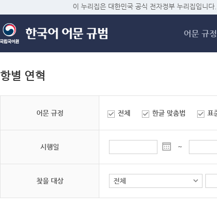
메
이 누리집은 대한민국 공식 전자정부 누리집입니다.
어문 규정
항별 연혁
어문 규정
전체
한글 맞춤법
표
시행일
~
찾을 대상