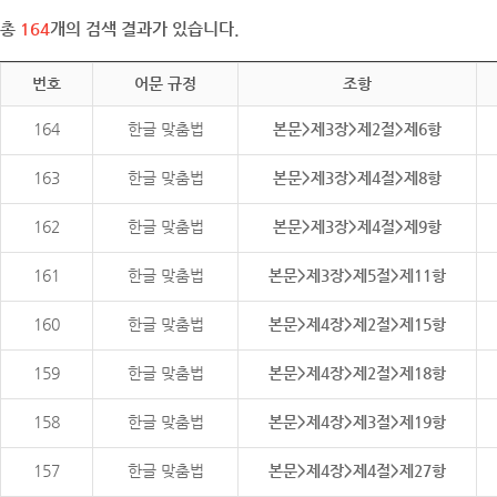
총
164
개의 검색 결과가 있습니다.
번호
어문 규정
조항
164
한글 맞춤법
본문>제3장>제2절>제6항
163
한글 맞춤법
본문>제3장>제4절>제8항
162
한글 맞춤법
본문>제3장>제4절>제9항
161
한글 맞춤법
본문>제3장>제5절>제11항
160
한글 맞춤법
본문>제4장>제2절>제15항
159
한글 맞춤법
본문>제4장>제2절>제18항
158
한글 맞춤법
본문>제4장>제3절>제19항
157
한글 맞춤법
본문>제4장>제4절>제27항