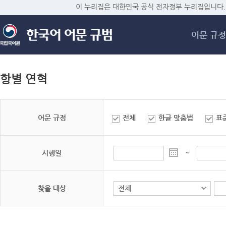
메
이 누리집은 대한민국 공식 전자정부 누리집입니다.
어문 규정
항별 연혁
어문 규정
전체
한글 맞춤법
표
시행일
~
찾을 대상