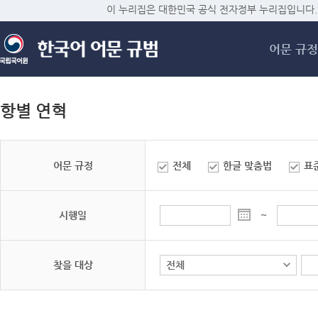
메
이 누리집은 대한민국 공식 전자정부 누리집입니다.
어문 규정
항별 연혁
어문 규정
전체
한글 맞춤법
표
시행일
~
찾을 대상