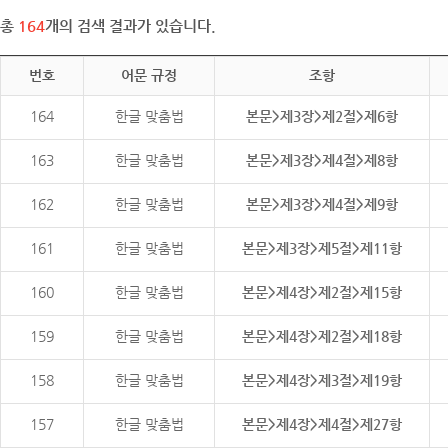
총
164
개의 검색 결과가 있습니다.
번호
어문 규정
조항
164
한글 맞춤법
본문>제3장>제2절>제6항
163
한글 맞춤법
본문>제3장>제4절>제8항
162
한글 맞춤법
본문>제3장>제4절>제9항
161
한글 맞춤법
본문>제3장>제5절>제11항
160
한글 맞춤법
본문>제4장>제2절>제15항
159
한글 맞춤법
본문>제4장>제2절>제18항
158
한글 맞춤법
본문>제4장>제3절>제19항
157
한글 맞춤법
본문>제4장>제4절>제27항