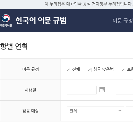
메
이 누리집은 대한민국 공식 전자정부 누리집입니다.
어문 규정
항별 연혁
어문 규정
전체
한글 맞춤법
표
시행일
~
찾을 대상