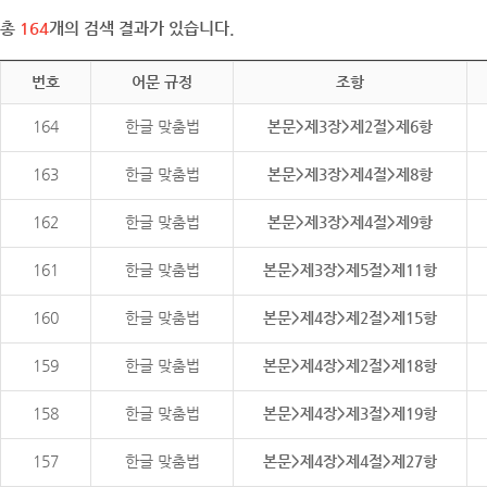
총
164
개의 검색 결과가 있습니다.
번호
어문 규정
조항
164
한글 맞춤법
본문>제3장>제2절>제6항
163
한글 맞춤법
본문>제3장>제4절>제8항
162
한글 맞춤법
본문>제3장>제4절>제9항
161
한글 맞춤법
본문>제3장>제5절>제11항
160
한글 맞춤법
본문>제4장>제2절>제15항
159
한글 맞춤법
본문>제4장>제2절>제18항
158
한글 맞춤법
본문>제4장>제3절>제19항
157
한글 맞춤법
본문>제4장>제4절>제27항