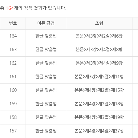
총
164
개의 검색 결과가 있습니다.
번호
어문 규정
조항
164
한글 맞춤법
본문>제3장>제2절>제6항
163
한글 맞춤법
본문>제3장>제4절>제8항
162
한글 맞춤법
본문>제3장>제4절>제9항
161
한글 맞춤법
본문>제3장>제5절>제11항
160
한글 맞춤법
본문>제4장>제2절>제15항
159
한글 맞춤법
본문>제4장>제2절>제18항
158
한글 맞춤법
본문>제4장>제3절>제19항
157
한글 맞춤법
본문>제4장>제4절>제27항