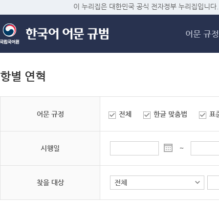
메
이 누리집은 대한민국 공식 전자정부 누리집입니다.
어문 규정
항별 연혁
어문 규정
전체
한글 맞춤법
표
시행일
~
찾을 대상