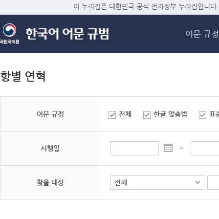
메
이 누리집은 대한민국 공식 전자정부 누리집입니다.
어문 규정
항별 연혁
어문 규정
전체
한글 맞춤법
표
시행일
~
찾을 대상