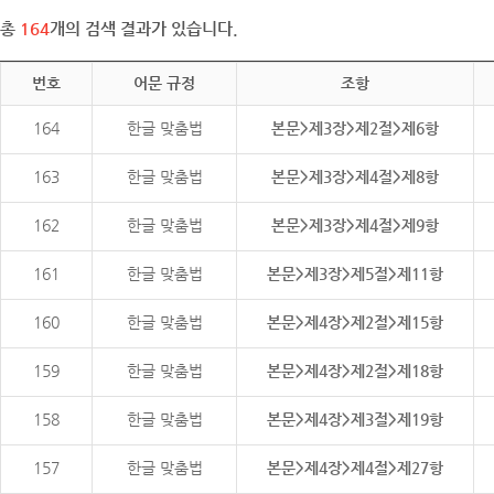
총
164
개의 검색 결과가 있습니다.
번호
어문 규정
조항
164
한글 맞춤법
본문>제3장>제2절>제6항
163
한글 맞춤법
본문>제3장>제4절>제8항
162
한글 맞춤법
본문>제3장>제4절>제9항
161
한글 맞춤법
본문>제3장>제5절>제11항
160
한글 맞춤법
본문>제4장>제2절>제15항
159
한글 맞춤법
본문>제4장>제2절>제18항
158
한글 맞춤법
본문>제4장>제3절>제19항
157
한글 맞춤법
본문>제4장>제4절>제27항