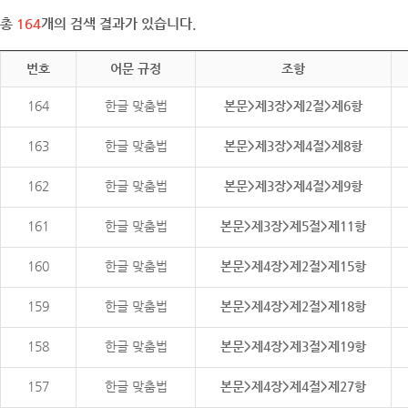
총
164
개의 검색 결과가 있습니다.
번호
어문 규정
조항
164
한글 맞춤법
본문>제3장>제2절>제6항
163
한글 맞춤법
본문>제3장>제4절>제8항
162
한글 맞춤법
본문>제3장>제4절>제9항
161
한글 맞춤법
본문>제3장>제5절>제11항
160
한글 맞춤법
본문>제4장>제2절>제15항
159
한글 맞춤법
본문>제4장>제2절>제18항
158
한글 맞춤법
본문>제4장>제3절>제19항
157
한글 맞춤법
본문>제4장>제4절>제27항