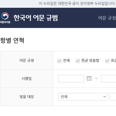
메
이 누리집은 대한민국 공식 전자정부 누리집입니다.
어문 규정
항별 연혁
어문 규정
전체
한글 맞춤법
표
시행일
~
찾을 대상