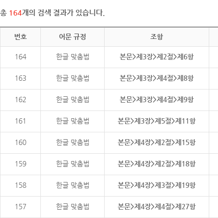
총
164
개의 검색 결과가 있습니다.
번호
어문 규정
조항
164
한글 맞춤법
본문>제3장>제2절>제6항
163
한글 맞춤법
본문>제3장>제4절>제8항
162
한글 맞춤법
본문>제3장>제4절>제9항
161
한글 맞춤법
본문>제3장>제5절>제11항
160
한글 맞춤법
본문>제4장>제2절>제15항
159
한글 맞춤법
본문>제4장>제2절>제18항
158
한글 맞춤법
본문>제4장>제3절>제19항
157
한글 맞춤법
본문>제4장>제4절>제27항