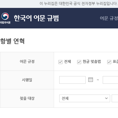
메
이 누리집은 대한민국 공식 전자정부 누리집입니다.
어문 규정
항별 연혁
어문 규정
전체
한글 맞춤법
표
시행일
~
찾을 대상