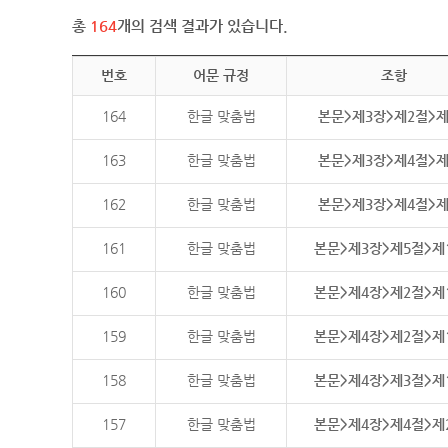
총
164
개의 검색 결과가 있습니다.
번호
어문 규정
조항
164
한글 맞춤법
본문>제3장>제2절>
163
한글 맞춤법
본문>제3장>제4절>
162
한글 맞춤법
본문>제3장>제4절>
161
한글 맞춤법
본문>제3장>제5절>제
160
한글 맞춤법
본문>제4장>제2절>제
159
한글 맞춤법
본문>제4장>제2절>제
158
한글 맞춤법
본문>제4장>제3절>제
157
한글 맞춤법
본문>제4장>제4절>제