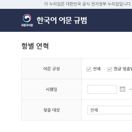
이 누리집은 대한민국 공식 전자정부 누리집입니다.
항별 연혁
어문 규정
전체
한글 맞춤
시행일
~
찾을 대상