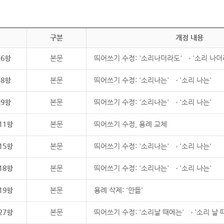
구분
개정 내용
제6항
본문
띄어쓰기 수정: '소리나더라도' → '소리 나더
제8항
본문
띄어쓰기 수정: '소리나는' → '소리 나는'
제9항
본문
띄어쓰기 수정: '소리나는' → '소리 나는'
11항
본문
띄어쓰기 수정, 용례 교체
15항
본문
띄어쓰기 수정: '소리나는' → '소리 나는'
18항
본문
띄어쓰기 수정: '소리나는' → '소리 나는'
19항
본문
용례 삭제: '만듦'
27항
본문
띄어쓰기 수정: '소리날 때에는' → '소리 날 