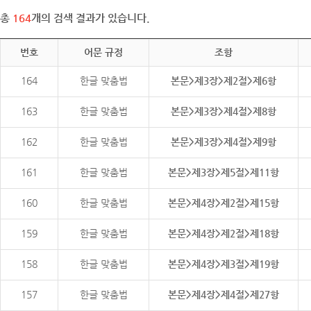
총
164
개의 검색 결과가 있습니다.
번호
어문 규정
조항
164
한글 맞춤법
본문>제3장>제2절>제6항
163
한글 맞춤법
본문>제3장>제4절>제8항
162
한글 맞춤법
본문>제3장>제4절>제9항
161
한글 맞춤법
본문>제3장>제5절>제11항
160
한글 맞춤법
본문>제4장>제2절>제15항
159
한글 맞춤법
본문>제4장>제2절>제18항
158
한글 맞춤법
본문>제4장>제3절>제19항
157
한글 맞춤법
본문>제4장>제4절>제27항