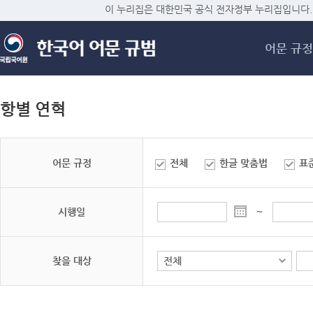
메
이 누리집은 대한민국 공식 전자정부 누리집입니다.
어문 규정
항별 연혁
어문 규정
전체
한글 맞춤법
표
시행일
~
찾을 대상