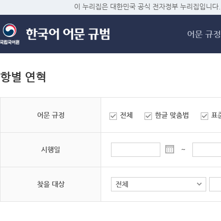
메
이 누리집은 대한민국 공식 전자정부 누리집입니다.
어문 규정
항별 연혁
어문 규정
전체
한글 맞춤법
표
시행일
~
찾을 대상