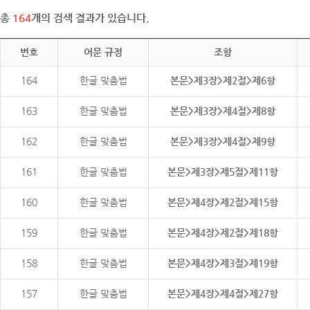
총
164
개의 검색 결과가 있습니다.
번호
어문 규정
조항
164
한글 맞춤법
본문>제3장>제2절>제6항
163
한글 맞춤법
본문>제3장>제4절>제8항
162
한글 맞춤법
본문>제3장>제4절>제9항
161
한글 맞춤법
본문>제3장>제5절>제11항
160
한글 맞춤법
본문>제4장>제2절>제15항
159
한글 맞춤법
본문>제4장>제2절>제18항
158
한글 맞춤법
본문>제4장>제3절>제19항
157
한글 맞춤법
본문>제4장>제4절>제27항