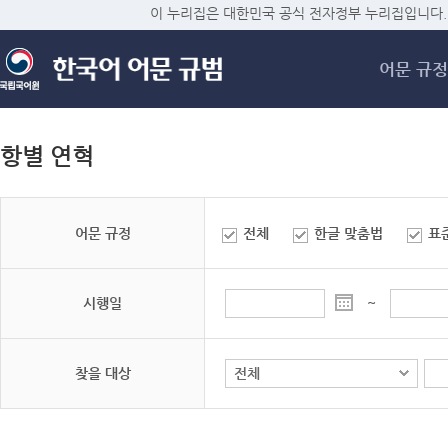
메
이 누리집은 대한민국 공식 전자정부 누리집입니다.
어문 규정
항별 연혁
어문 규정
전체
한글 맞춤법
표
시행일
~
찾을 대상