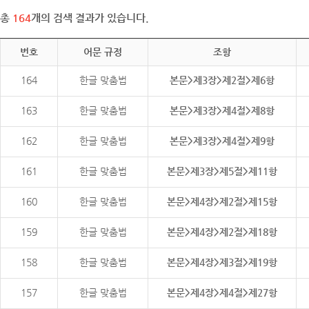
총
164
개의 검색 결과가 있습니다.
번호
어문 규정
조항
164
한글 맞춤법
본문>제3장>제2절>제6항
163
한글 맞춤법
본문>제3장>제4절>제8항
162
한글 맞춤법
본문>제3장>제4절>제9항
161
한글 맞춤법
본문>제3장>제5절>제11항
160
한글 맞춤법
본문>제4장>제2절>제15항
159
한글 맞춤법
본문>제4장>제2절>제18항
158
한글 맞춤법
본문>제4장>제3절>제19항
157
한글 맞춤법
본문>제4장>제4절>제27항