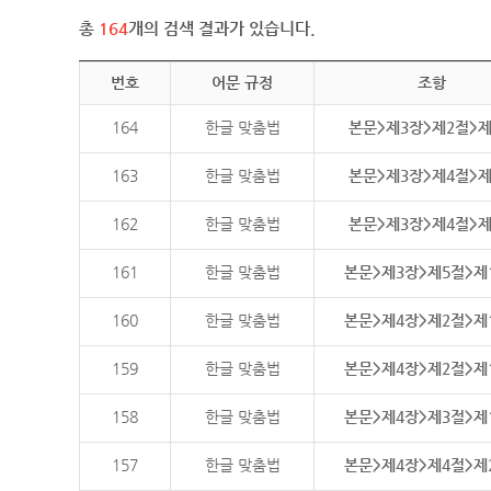
총
164
개의 검색 결과가 있습니다.
번호
어문 규정
조항
164
한글 맞춤법
본문>제3장>제2절>
163
한글 맞춤법
본문>제3장>제4절>
162
한글 맞춤법
본문>제3장>제4절>
161
한글 맞춤법
본문>제3장>제5절>제
160
한글 맞춤법
본문>제4장>제2절>제
159
한글 맞춤법
본문>제4장>제2절>제
158
한글 맞춤법
본문>제4장>제3절>제
157
한글 맞춤법
본문>제4장>제4절>제