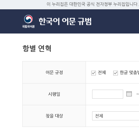
이 누리집은 대한민국 공식 전자정부 누리집입니다.
항별 연혁
어문 규정
전체
한글 맞춤
시행일
~
찾을 대상