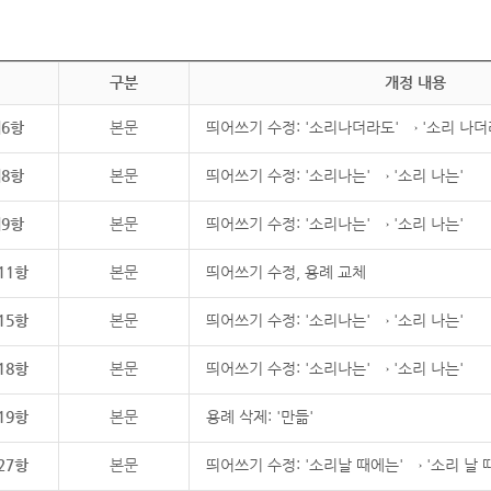
구분
개정 내용
제6항
본문
띄어쓰기 수정: '소리나더라도' → '소리 나더
제8항
본문
띄어쓰기 수정: '소리나는' → '소리 나는'
제9항
본문
띄어쓰기 수정: '소리나는' → '소리 나는'
11항
본문
띄어쓰기 수정, 용례 교체
15항
본문
띄어쓰기 수정: '소리나는' → '소리 나는'
18항
본문
띄어쓰기 수정: '소리나는' → '소리 나는'
19항
본문
용례 삭제: '만듦'
27항
본문
띄어쓰기 수정: '소리날 때에는' → '소리 날 